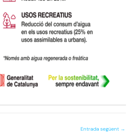
Entrada següent
→