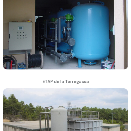
ETAP de la Torregassa