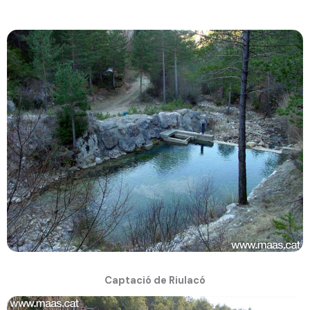
Captació de Riulacó