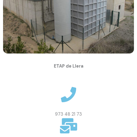
ETAP de Llera
973 48 21 73