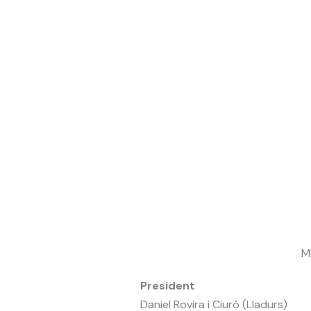
M
President
Daniel Rovira i Ciuró (Lladurs)