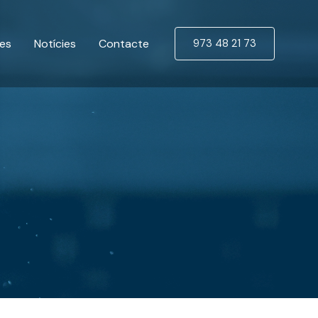
ues
Notícies
Contacte
973 48 21 73