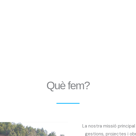
Què fem?
La nostra missió principal
gestions, projectes i ob