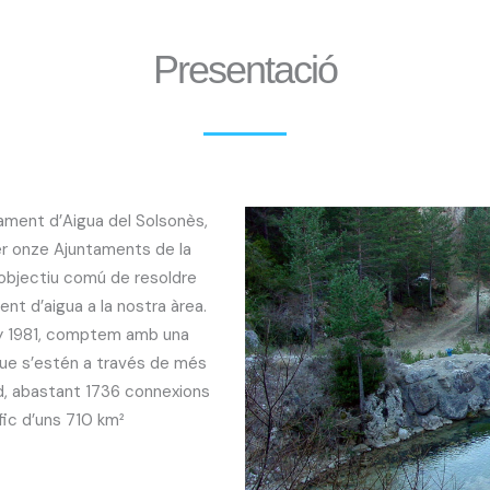
Presentació
ment d’Aigua del Solsonès,
er onze Ajuntaments de la
objectiu comú de resoldre
t d’aigua a la nostra àrea.
ny 1981, comptem amb una
ue s’estén a través de més
d, abastant 1736 connexions
ic d’uns 710 km²