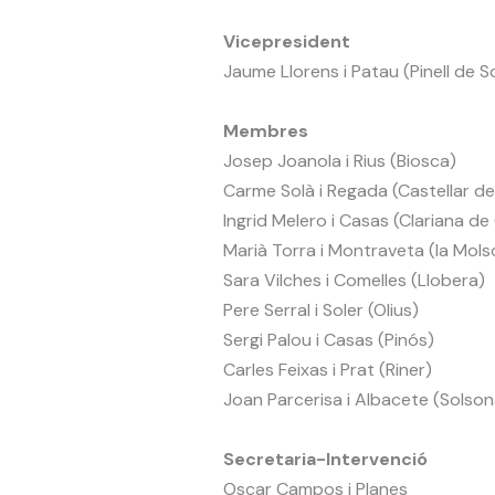
Vicepresident
Jaume Llorens i Patau (Pinell de S
Membres
Josep Joanola i Rius (Biosca)
Carme Solà i Regada (Castellar de 
Ingrid Melero i Casas (Clariana d
Marià Torra i Montraveta (la Mols
Sara Vilches i Comelles (Llobera)
Pere Serral i Soler (Olius)
Sergi Palou i Casas (Pinós)
Carles Feixas i Prat (Riner)
Joan Parcerisa i Albacete (Solson
Secretaria-Intervenció
Oscar Campos i Planes