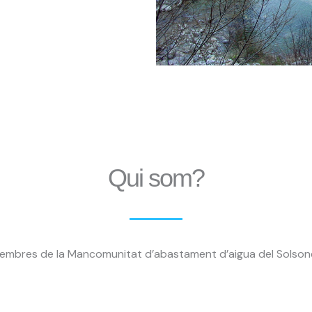
Qui som?
embres de la Mancomunitat d’abastament d’aigua del Solson