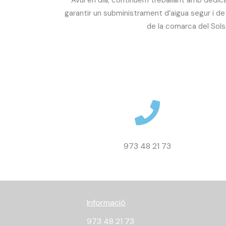
garantir un subministrament d’aigua segur i de
de la comarca del Sols
973 48 21 73
Informació
973 48 21 73