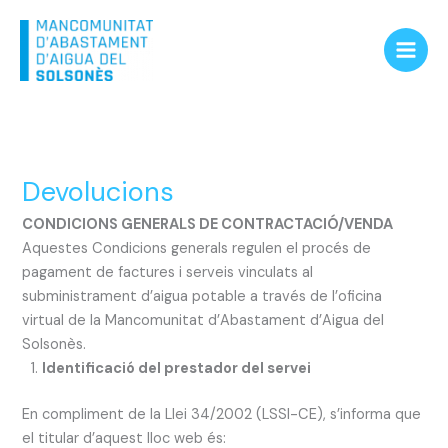
Vés
Main
al
Men
contingut
Devolucions
CONDICIONS GENERALS DE CONTRACTACIÓ/VENDA
Aquestes Condicions generals regulen el procés de
pagament de factures i serveis vinculats al
subministrament d’aigua potable a través de l’oficina
virtual de la Mancomunitat d’Abastament d’Aigua del
Solsonès.
Identificació del prestador del servei
En compliment de la Llei 34/2002 (LSSI-CE), s’informa que
el titular d’aquest lloc web és: